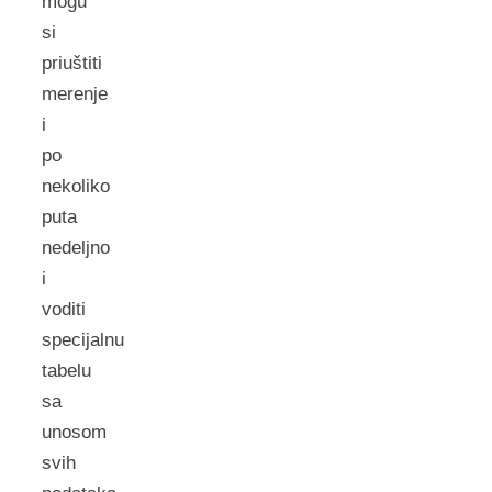
mogu
si
priuštiti
merenje
i
po
nekoliko
puta
nedeljno
i
voditi
specijalnu
tabelu
sa
unosom
svih