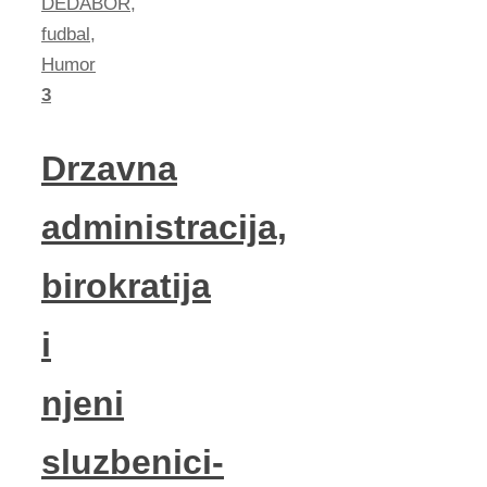
DEDABOR
,
fudbal
,
Humor
3
Drzavna
administracija,
birokratija
i
njeni
sluzbenici-