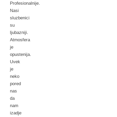
Profesionalnije.
Nasi
sluzbenici
su
ljubazniji.
Atmosfera
je
opustenija.
Uvek
je
neko
pored
nas
da
nam
izadje