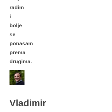
radim
i
bolje
se
ponasam
prema
drugima.
Vladimir