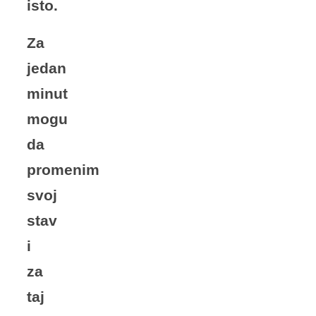
isto.
Za
jedan
minut
mogu
da
promenim
svoj
stav
i
za
taj