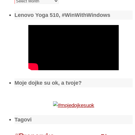
Arhiva
Lenovo Yoga 510, #WinWithWindows
Moje dojke su ok, a tvoje?
Tagovi