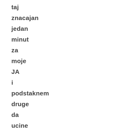
taj
znacajan
jedan
minut
za
moje
JA
i
podstaknem
druge
da
ucine