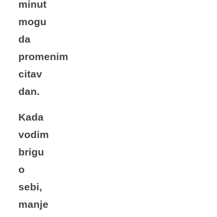
minut
mogu
da
promenim
citav
dan.
Kada
vodim
brigu
o
sebi,
manje