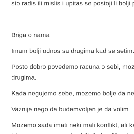
sto radis ili mislis i upitas se postoji li bolji
Briga o nama
Imam bolji odnos sa drugima kad se setim
Posto dobro povedemo racuna o sebi, mo
drugima.
Kada negujemo sebe, mozemo bolje da ne
Vaznije nego da budemvoljen je da volim.
Mozemo sada imati neki mali konflikt, ali 