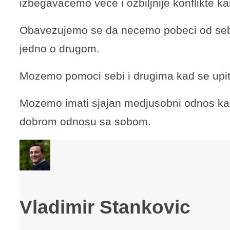
izbegavacemo vece i ozbiljnije konflikte ka
Obavezujemo se da necemo pobeci od sebe,
jedno o drugom.
Mozemo pomoci sebi i drugima kad se upit
Mozemo imati sjajan medjusobni odnos kad
dobrom odnosu sa sobom.
Vladimir Stankovic