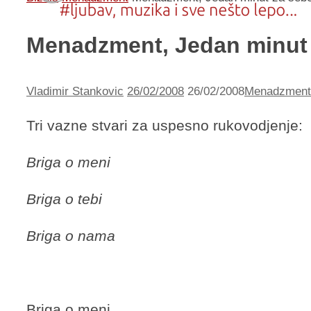
Menadzment, Jedan minut
Vladimir Stankovic
26/02/2008
26/02/2008
Menadzment
Tri vazne stvari za uspesno rukovodjenje:
Briga o meni
Briga o tebi
Briga o nama
Briga o meni