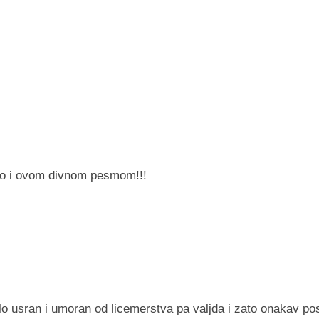
o i ovom divnom pesmom!!!
usran i umoran od licemerstva pa valjda i zato onakav pos