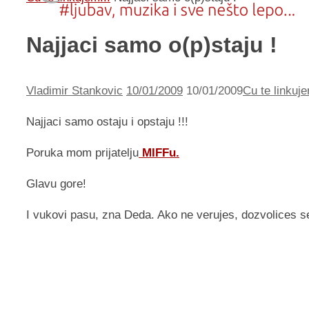
Najjaci samo o(p)staju !
Vladimir Stankovic
10/01/2009
10/01/2009
Cu te linkuje
Najjaci samo ostaju i opstaju !!!
Poruka mom prijatelju
MIFFu.
Glavu gore!
I vukovi pasu, zna Deda. Ako ne verujes, dozvolices 