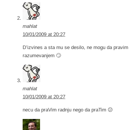
mahlat
10/01/2009 at 20:27
D’izvines a sta mu se desilo, ne mogu da pravim
razumevanjem 🙄
mahlat
10/01/2009 at 20:27
necu da praVim radnju nego da praTim 😕