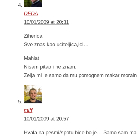
DEDA
10/01/2009 at 20:31
Ziherica
Sve znas kao uciteljica,lol…
Mahlat
Nisam pitao i ne znam.
Zelja mi je samo da mu pomognem makar moraln
miff
10/01/2009 at 20:57
Hvala na pesmi/spotu bice bolje… Samo sam malo 