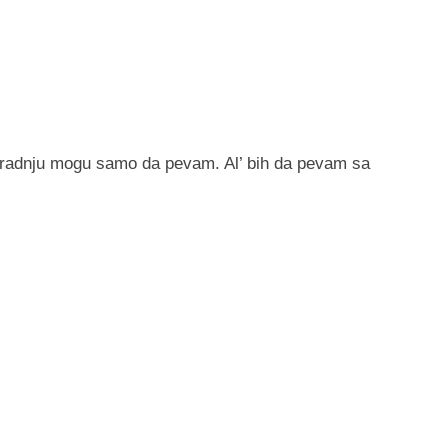
 radnju mogu samo da pevam. Al’ bih da pevam sa