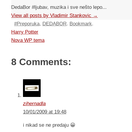
DedaBor #ljubav, muzika i sve nešto lepo...
View all posts by Vladimir Stankovic
→
#Preporuka
,
DEDABOR
.
Bookmark
.
Harry Potter
Nova WP tema
8 Comments:
zihernadla
10/01/2009 at 19:48
i nikad se ne predaju 😀