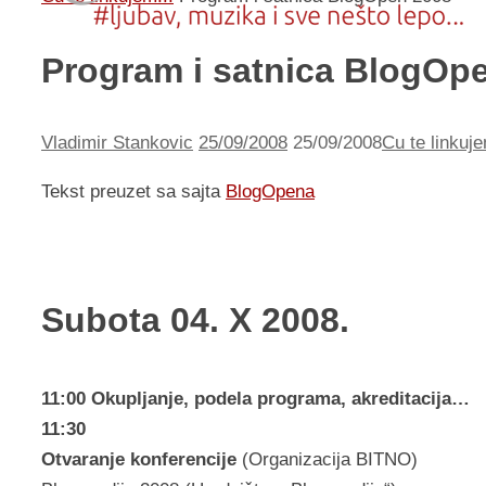
Program i satnica BlogOp
Vladimir Stankovic
25/09/2008
25/09/2008
Cu te linkuje
Tekst preuzet sa sajta
BlogOpena
Subota 04. X 2008.
11:00 Okupljanje, podela programa, akreditacija…
11:30
Otvaranje konferencije
(Organizacija BITNO)