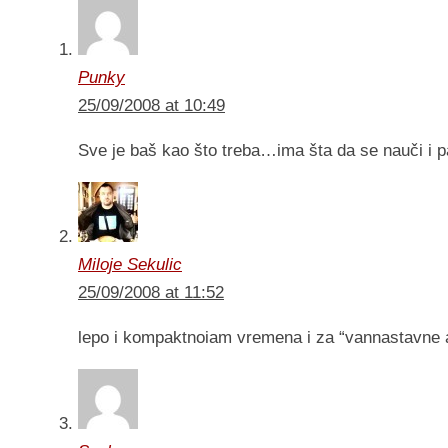
Punky
25/09/2008 at 10:49
Sve je baš kao što treba…ima šta da se nauči i 
Miloje Sekulic
25/09/2008 at 11:52
lepo i kompaktnoiam vremena i za “vannastavne a