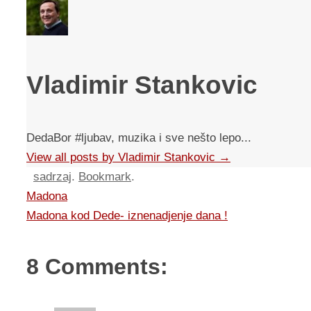
Vladimir Stankovic
DedaBor #ljubav, muzika i sve nešto lepo...
View all posts by Vladimir Stankovic
→
sadrzaj
.
Bookmark
.
Madona
Madona kod Dede- iznenadjenje dana !
8 Comments: