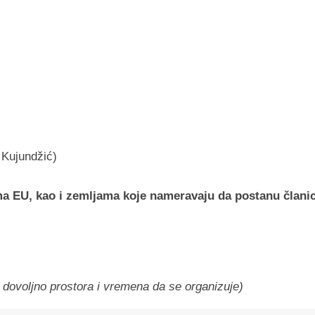
 Kujundžić)
ma EU, kao i zemljama koje nameravaju da postanu člani
 dovoljno prostora i vremena da se organizuje)