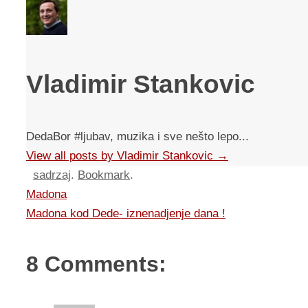
Vladimir Stankovic
DedaBor #ljubav, muzika i sve nešto lepo...
View all posts by Vladimir Stankovic
→
sadrzaj
.
Bookmark
.
Madona
Madona kod Dede- iznenadjenje dana !
8 Comments: