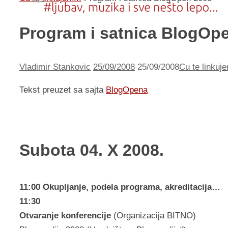
Program i satnica BlogOp
Vladimir Stankovic
25/09/2008
25/09/2008
Cu te linkuje
Tekst preuzet sa sajta
BlogOpena
Subota 04. X 2008.
11:00 Okupljanje, podela programa, akreditacija…
11:30
Otvaranje konferencije
(Organizacija BITNO)