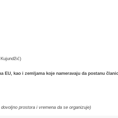
 Kujundžić)
ma EU, kao i zemljama koje nameravaju da postanu člani
 dovoljno prostora i vremena da se organizuje)