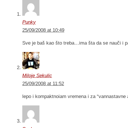
Punky
25/09/2008 at 10:49
Sve je baš kao što treba…ima šta da se nauči i 
Miloje Sekulic
25/09/2008 at 11:52
lepo i kompaktnoiam vremena i za “vannastavne a