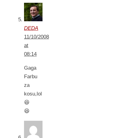
DEDA
11/10/2008
at
08:14
Gaga
Farbu
za
kosu,lol
😆
😆