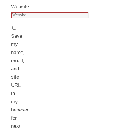
Website
Save
my
name,
email,
and
site
URL
in
my
browser
for
next