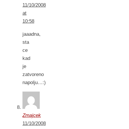
11/10/2008
at
10:58
jaaadna,
sta
ce
kad
je
zatvoreno
napolju…:)
Zmajcek
11/10/2008