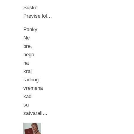
Suske
Previse,lol…
Panky
Ne
bre,
nego
na
kraj
radnog
vremena
kad
su
zatvarali…