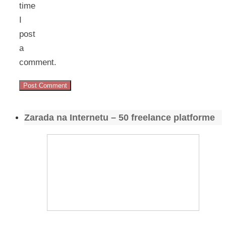
time
I
post
a
comment.
Zarada na Internetu – 50 freelance platforme