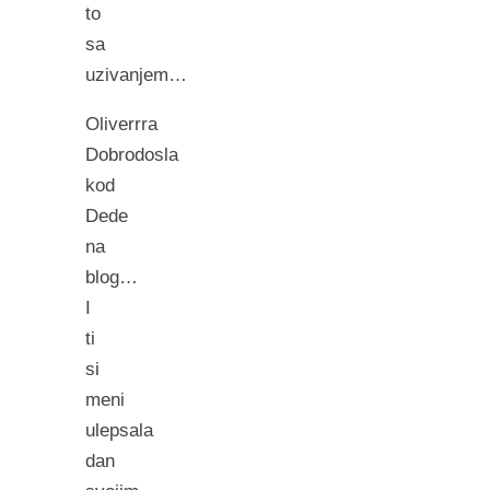
to
sa
uzivanjem…
Oliverrra
Dobrodosla
kod
Dede
na
blog…
I
ti
si
meni
ulepsala
dan