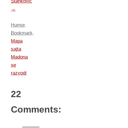
Stankovic
→
Humor
.
Bookmark
.
Mapa
sajta
Madona
se
razvodi
22
Comments: