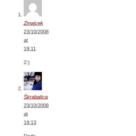
Zmajcek
23/10/2008
at
19:11
2:)
Škrabalica
23/10/2008
at
19:13