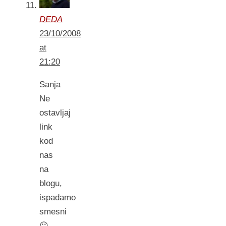
DEDA
23/10/2008
at
21:20
Sanja
Ne
ostavljaj
link
kod
nas
na
blogu,
ispadamo
smesni
😛