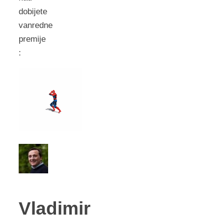
dobijete
vanredne
premije
:
Vladimir