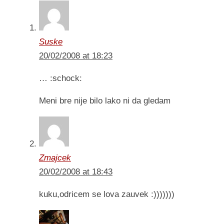
Suske
20/02/2008 at 18:23
… :schock:
Meni bre nije bilo lako ni da gledam
Zmajcek
20/02/2008 at 18:43
kuku,odricem se lova zauvek :)))))))