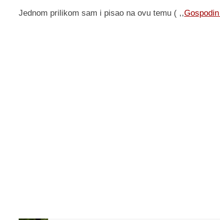
Jednom prilikom sam i pisao na ovu temu ( ,,
Gospodin