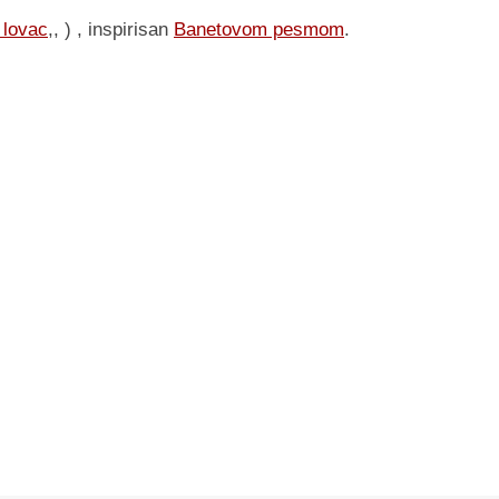
 lovac
,, ) , inspirisan
Banetovom pesmom
.