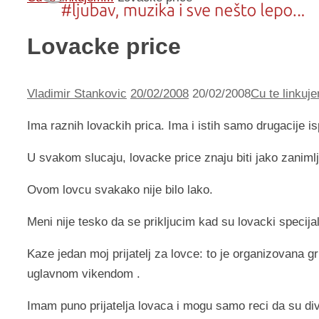
Lovacke price
Vladimir Stankovic
20/02/2008
20/02/2008
Cu te linkuje
Ima raznih lovackih prica. Ima i istih samo drugacije is
U svakom slucaju, lovacke price znaju biti jako zaniml
Ovom lovcu svakako nije bilo lako.
Meni nije tesko da se prikljucim kad su lovacki specijal
Kaze jedan moj prijatelj za lovce: to je organizovana 
uglavnom vikendom .
Imam puno prijatelja lovaca i mogu samo reci da su divni