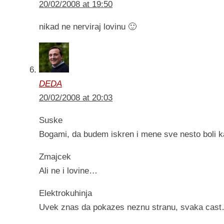
20/02/2008 at 19:50
nikad ne nerviraj lovinu 🙂
DEDA
20/02/2008 at 20:03
Suske
Bogami, da budem iskren i mene sve nesto boli
Zmajcek
Ali ne i lovine…
Elektrokuhinja
Uvek znas da pokazes neznu stranu, svaka cas