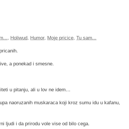
m...
,
Holiwud
,
Humor
,
Moje pricice
,
Tu sam...
pricanih.
jive, a ponekad i smesne.
iteti u pitanju, ali u lov ne idem…
grupa naoruzanih muskaraca koji kroz sumu idu u kafanu,
 ljudi i da prirodu vole vise od bilo cega.