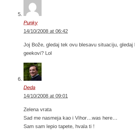
Punky
14/10/2008 at 06:42
Joj Bože, gledaj tek ovu blesavu situaciju, gleda
geekovi? Lol
Deda
14/10/2008 at 09:01
Zelena vrata
Sad me nasmeja kao i Vihor…was here…
Sam sam lepio tapete, hvala ti !