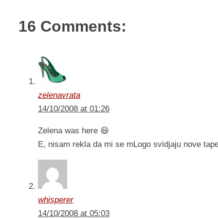
16 Comments:
zelenavrata
14/10/2008 at 01:26
Zelena was here 😆
E, nisam rekla da mi se mLogo svidjaju nove tape
whisperer
14/10/2008 at 05:03