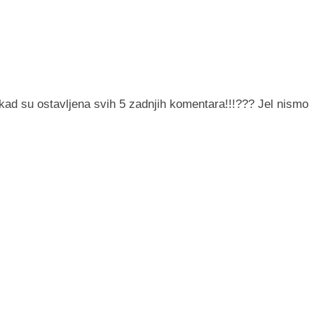
j kad su ostavljena svih 5 zadnjih komentara!!!??? Jel nismo