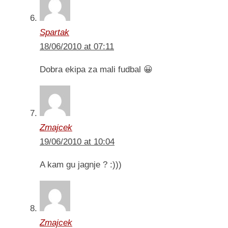
Spartak
18/06/2010 at 07:11
Dobra ekipa za mali fudbal 😀
Zmajcek
19/06/2010 at 10:04
A kam gu jagnje ? :)))
Zmajcek