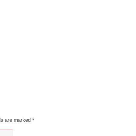
lds are marked
*