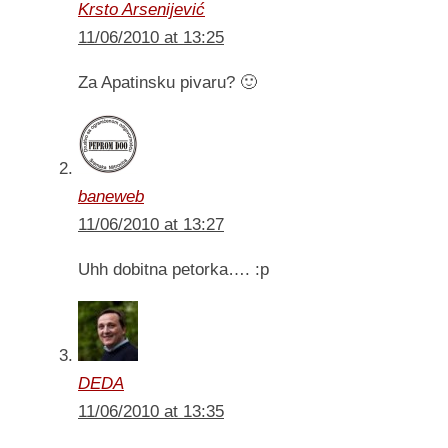
Krsto Arsenijević
11/06/2010 at 13:25
Za Apatinsku pivaru? 🙂
baneweb
11/06/2010 at 13:27
Uhh dobitna petorka…. :p
DEDA
11/06/2010 at 13:35