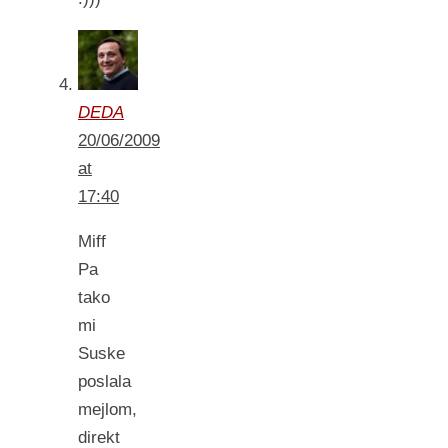
DEDA
20/06/2009
at
17:40
Miff
Pa
tako
mi
Suske
poslala
mejlom,
direkt