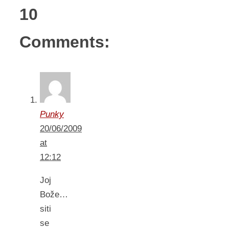
10
Comments:
Punky
20/06/2009
at
12:12
Joj
Bože…
siti
se