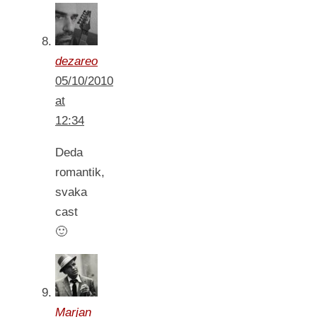
dezareo
05/10/2010
at
12:34
Deda
romantik,
svaka
cast
🙂
Marjan