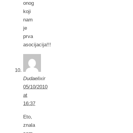
onog
koji
nam
je
prva
asocijacija!!!
Dudaelixir
05/10/2010
at
16:37
Eto,
znala