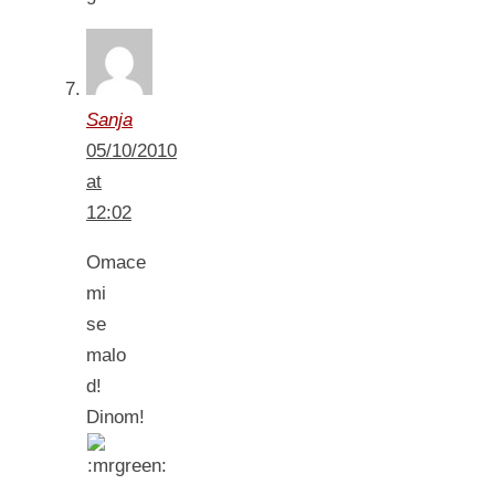
Sanja
05/10/2010
at
12:02
Omace
mi
se
malo
d!
Dinom!