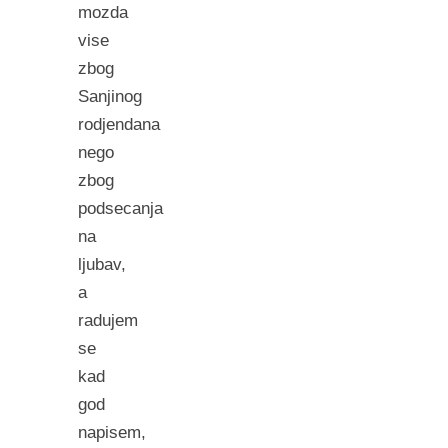
mozda
vise
zbog
Sanjinog
rodjendana
nego
zbog
podsecanja
na
ljubav,
a
radujem
se
kad
god
napisem,