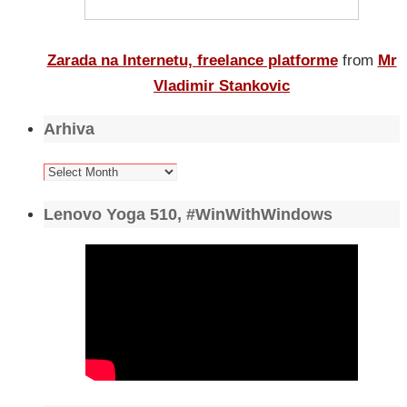
Zarada na Internetu, freelance platforme
from
Mr
Vladimir Stankovic
Arhiva
Arhiva
Lenovo Yoga 510, #WinWithWindows