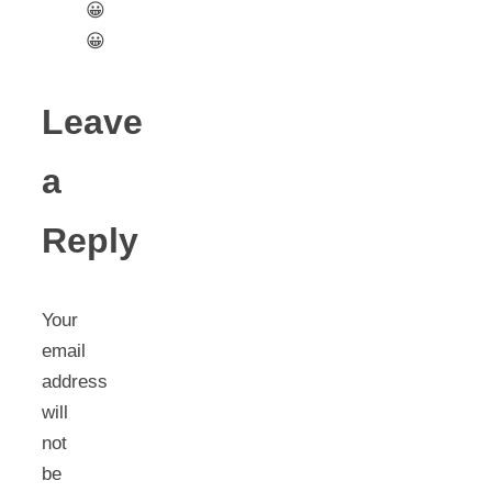
😀
😀
Leave
a
Reply
Your
email
address
will
not
be