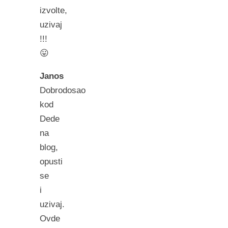
izvolte,
uzivaj
!!!
😛
Janos
Dobrodosao
kod
Dede
na
blog,
opusti
se
i
uzivaj.
Ovde