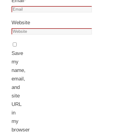
Email
*
Website
Save
my
name,
email,
and
site
URL
in
my
browser