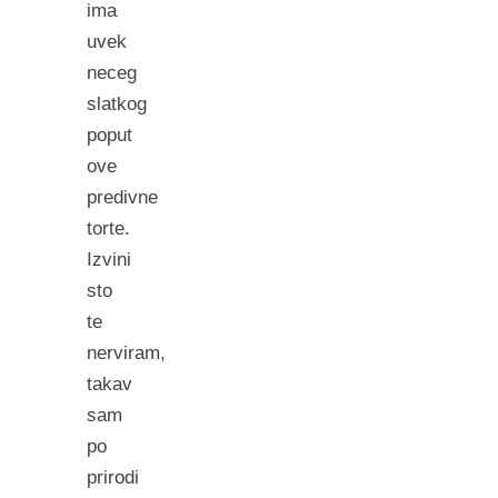
ima
uvek
neceg
slatkog
poput
ove
predivne
torte.
Izvini
sto
te
nerviram,
takav
sam
po
prirodi