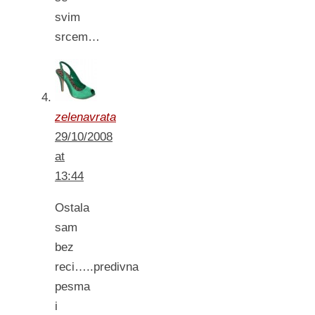
svim
srcem…
zelenavrata
29/10/2008
at
13:44
Ostala
sam
bez
reci…..predivna
pesma
i