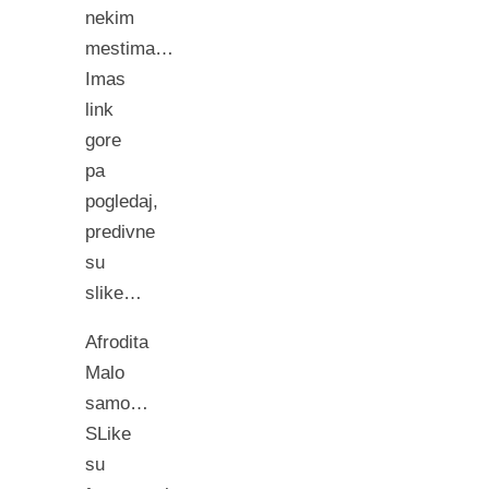
nekim
mestima…
Imas
link
gore
pa
pogledaj,
predivne
su
slike…
Afrodita
Malo
samo…
SLike
su