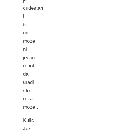
cudestan
i
to
ne
moze
ni
jedan
robot
da
uradi
sto
ruka
moze…
Kulic
Jok,