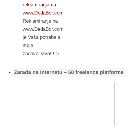
reklamiranja na
www.DedaBor.com
Reklamiranje na
www.DedaBor.com
je Vaša potreba a
moje
zadovoljstvo!!! :)
Zarada na Internetu – 50 freelance platforme