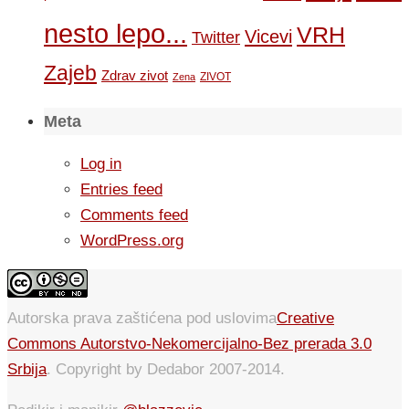
nesto lepo...
VRH
Vicevi
Twitter
Zajeb
Zdrav zivot
ZIVOT
Zena
Meta
Log in
Entries feed
Comments feed
WordPress.org
Autorska prava zaštićena pod uslovima
Creative
Commons Autorstvo-Nekomercijalno-Bez prerada 3.0
Srbija
. Copyright by Dedabor 2007-2014.