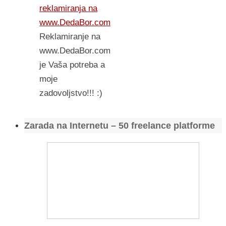
reklamiranja na
www.DedaBor.com
Reklamiranje na
www.DedaBor.com
je Vaša potreba a
moje
zadovoljstvo!!! :)
Zarada na Internetu – 50 freelance platforme