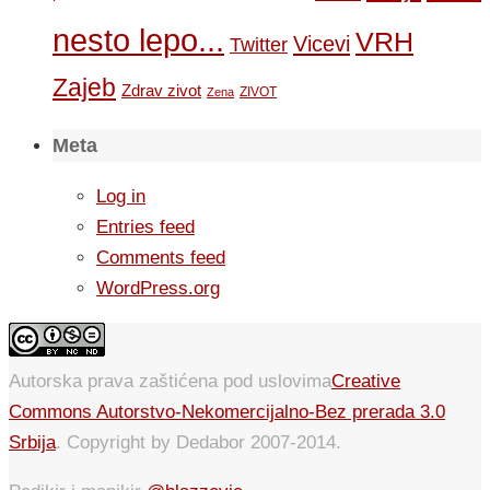
nesto lepo...
VRH
Vicevi
Twitter
Zajeb
Zdrav zivot
ZIVOT
Zena
Meta
Log in
Entries feed
Comments feed
WordPress.org
Autorska prava zaštićena pod uslovima
Creative
Commons Autorstvo-Nekomercijalno-Bez prerada 3.0
Srbija
. Copyright by Dedabor 2007-2014.