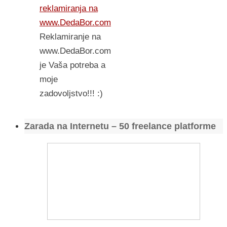
reklamiranja na
www.DedaBor.com
Reklamiranje na
www.DedaBor.com
je Vaša potreba a
moje
zadovoljstvo!!! :)
Zarada na Internetu – 50 freelance platforme