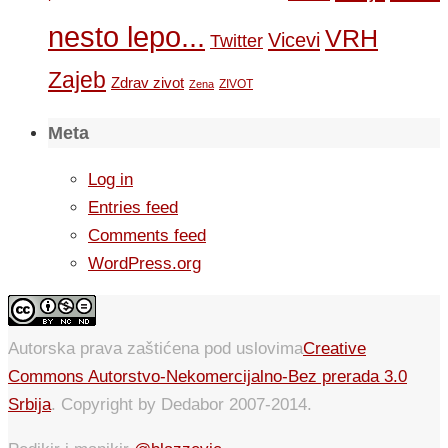
nesto lepo...
VRH
Vicevi
Twitter
Zajeb
Zdrav zivot
ZIVOT
Zena
Meta
Log in
Entries feed
Comments feed
WordPress.org
Autorska prava zaštićena pod uslovima
Creative
Commons Autorstvo-Nekomercijalno-Bez prerada 3.0
Srbija
. Copyright by Dedabor 2007-2014.