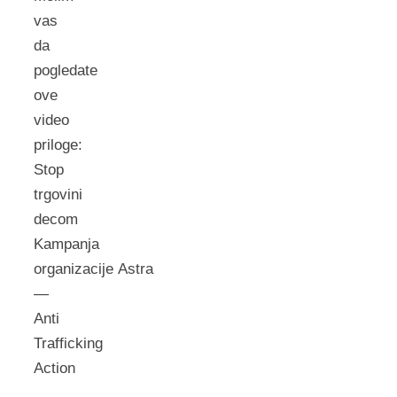
vas
da
pogledate
ove
video
priloge:
Stop
trgovini
decom
Kampanja
organizacije Astra
—
Anti
Trafficking
Action