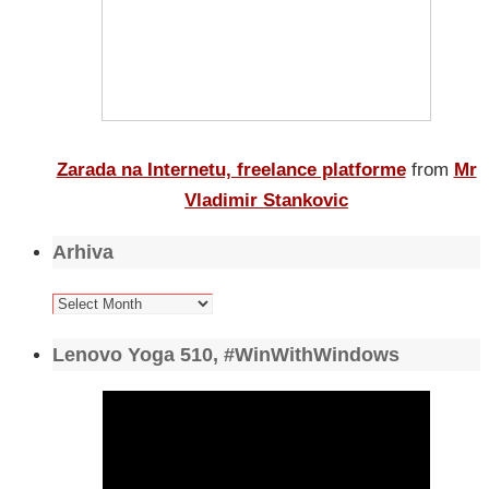
Zarada na Internetu, freelance platforme
from
Mr
Vladimir Stankovic
Arhiva
Arhiva
Lenovo Yoga 510, #WinWithWindows