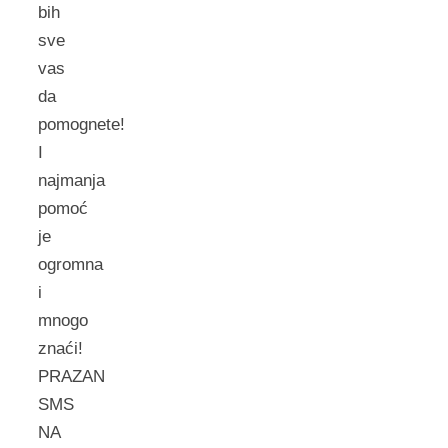
bih
sve
vas
da
pomognete!
I
najmanja
pomoć
je
ogromna
i
mnogo
znaći!
PRAZAN
SMS
NA