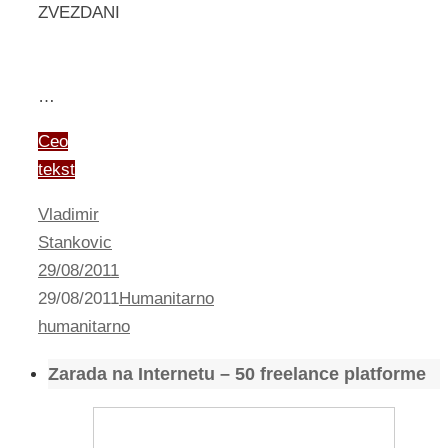
ZVEZDANI
…
Ceo
tekst
Vladimir
Stankovic
29/08/2011
29/08/2011
Humanitarno
humanitarno
Zarada na Internetu – 50 freelance platforme