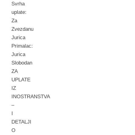
Svrha
uplate:
Za
Zvezdanu
Jurica
Primalac:
Jurica
Slobodan
ZA
UPLATE
IZ
INOSTRANSTVA
–
I
DETALJI
O