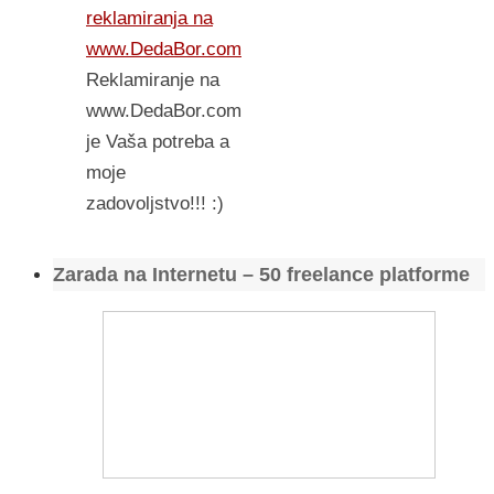
reklamiranja na
www.DedaBor.com
Reklamiranje na
www.DedaBor.com
je Vaša potreba a
moje
zadovoljstvo!!! :)
Zarada na Internetu – 50 freelance platforme