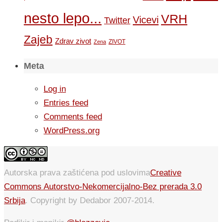
nesto lepo...
VRH
Vicevi
Twitter
Zajeb
Zdrav zivot
ZIVOT
Zena
Meta
Log in
Entries feed
Comments feed
WordPress.org
Autorska prava zaštićena pod uslovima
Creative
Commons Autorstvo-Nekomercijalno-Bez prerada 3.0
Srbija
. Copyright by Dedabor 2007-2014.