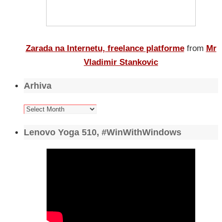
Zarada na Internetu, freelance platforme
from
Mr
Vladimir Stankovic
Arhiva
Arhiva
Lenovo Yoga 510, #WinWithWindows