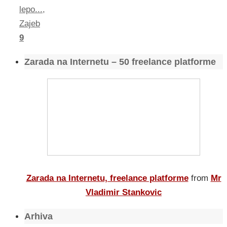
lepo...
,
Zajeb
9
Zarada na Internetu – 50 freelance platforme
Zarada na Internetu, freelance platforme
from
Mr
Vladimir Stankovic
Arhiva