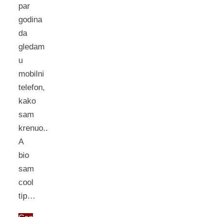
par
godina
da
gledam
u
mobilni
telefon,
kako
sam
krenuo..
A
bio
sam
cool
tip…