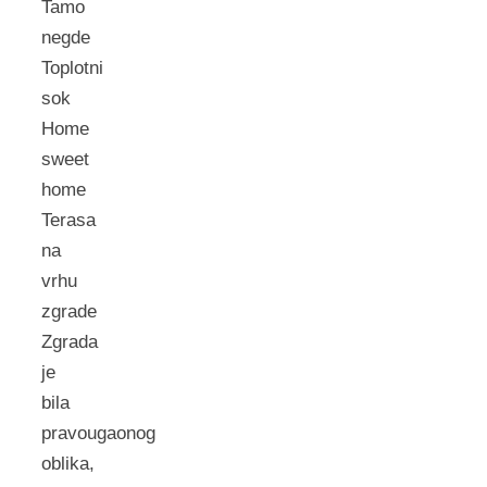
Tamo
negde
Toplotni
sok
Home
sweet
home
Terasa
na
vrhu
zgrade
Zgrada
je
bila
pravougaonog
oblika,