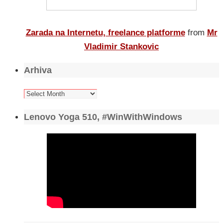
Zarada na Internetu, freelance platforme
from
Mr
Vladimir Stankovic
Arhiva
Arhiva
Lenovo Yoga 510, #WinWithWindows