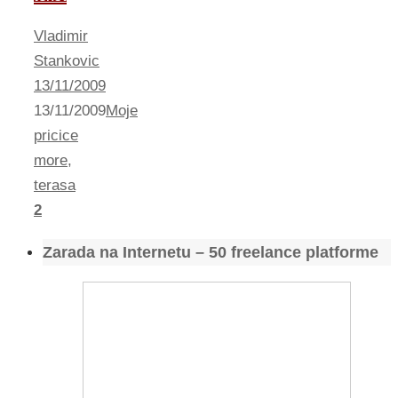
Vladimir
Stankovic
13/11/2009
13/11/2009
Moje
pricice
more
,
terasa
2
Zarada na Internetu – 50 freelance platforme