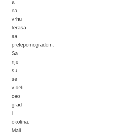
a
na
vrhu
terasa
sa
prelepomogradom.
Sa
nje
su
se
videli
ceo
grad
i
okolina.
Mali