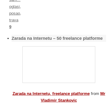
oglasi
,
posao
,
trava
9
Zarada na Internetu – 50 freelance platforme
Zarada na Internetu, freelance platforme
from
Mr
Vladimir Stankovic