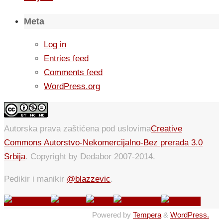
Meta
Log in
Entries feed
Comments feed
WordPress.org
Autorska prava zaštićena pod uslovima
Creative
Commons Autorstvo-Nekomercijalno-Bez prerada 3.0
Srbija
. Copyright by Dedabor 2007-2014.
Pedikir i manikir
@blazzevic
.
Powered by
Tempera
&
WordPress.