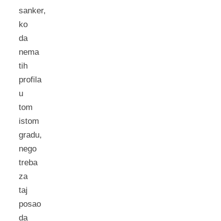
sanker,
ko
da
nema
tih
profila
u
tom
istom
gradu,
nego
treba
za
taj
posao
da