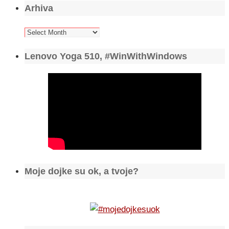
Arhiva
Arhiva
Lenovo Yoga 510, #WinWithWindows
Moje dojke su ok, a tvoje?