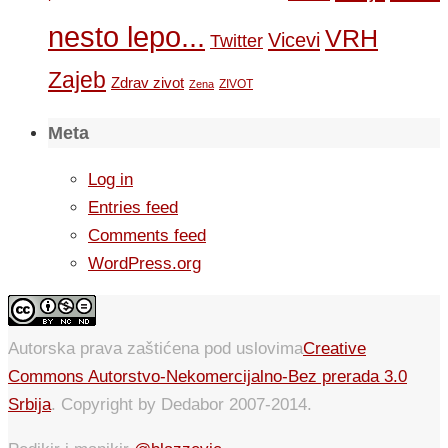
nesto lepo...
VRH
Vicevi
Twitter
Zajeb
Zdrav zivot
ZIVOT
Zena
Meta
Log in
Entries feed
Comments feed
WordPress.org
Autorska prava zaštićena pod uslovima
Creative
Commons Autorstvo-Nekomercijalno-Bez prerada 3.0
Srbija
. Copyright by Dedabor 2007-2014.