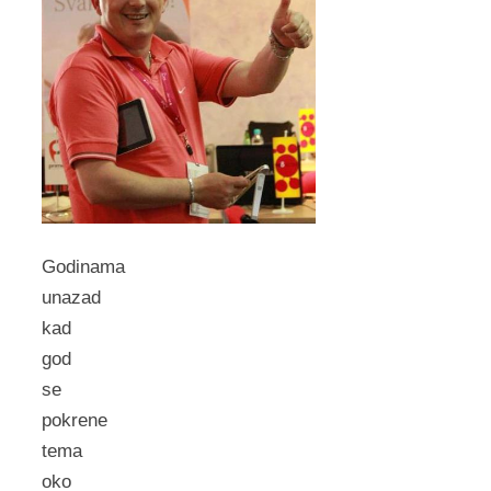
Godinama
unazad
kad
god
se
pokrene
tema
oko