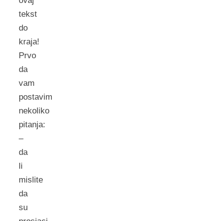
ovaj
tekst
do
kraja!
Prvo
da
vam
postavim
nekoliko
pitanja:
–
da
li
mislite
da
su