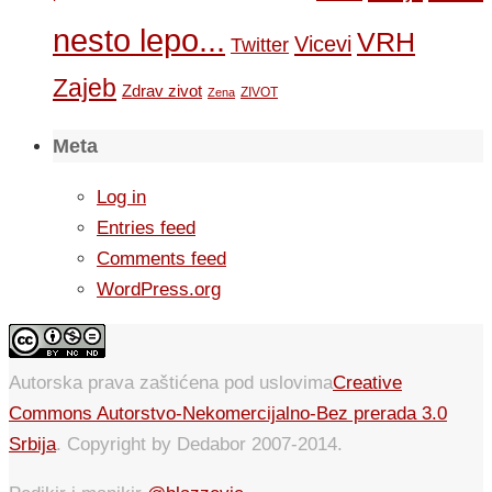
nesto lepo...
VRH
Vicevi
Twitter
Zajeb
Zdrav zivot
ZIVOT
Zena
Meta
Log in
Entries feed
Comments feed
WordPress.org
Autorska prava zaštićena pod uslovima
Creative
Commons Autorstvo-Nekomercijalno-Bez prerada 3.0
Srbija
. Copyright by Dedabor 2007-2014.