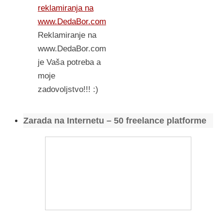
reklamiranja na
www.DedaBor.com
Reklamiranje na
www.DedaBor.com
je Vaša potreba a
moje
zadovoljstvo!!! :)
Zarada na Internetu – 50 freelance platforme