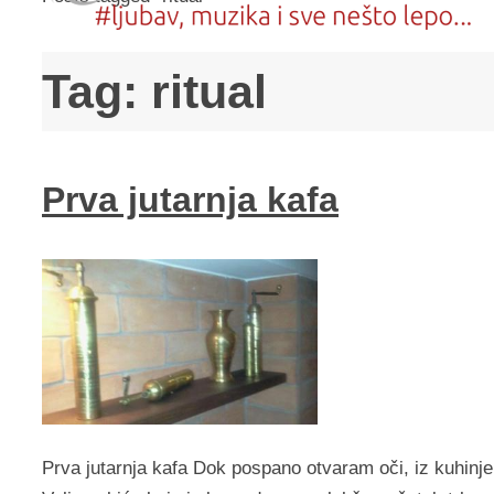
Tag:
ritual
Prva jutarnja kafa
Prva jutarnja kafa Dok pospano otvaram oči, iz kuhinje 