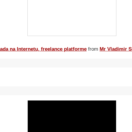
ada na Internetu, freelance platforme
from
Mr Vladimir S