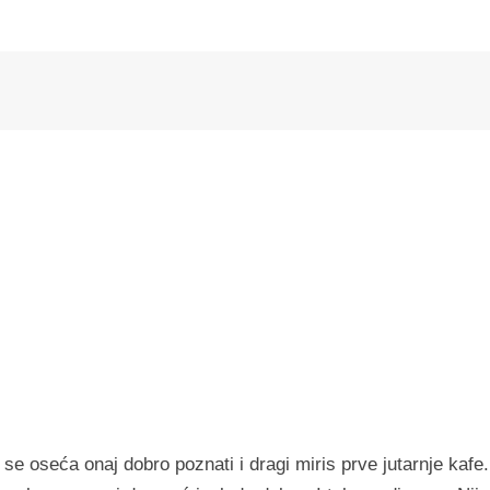
se oseća onaj dobro poznati i dragi miris prve jutarnje kafe.