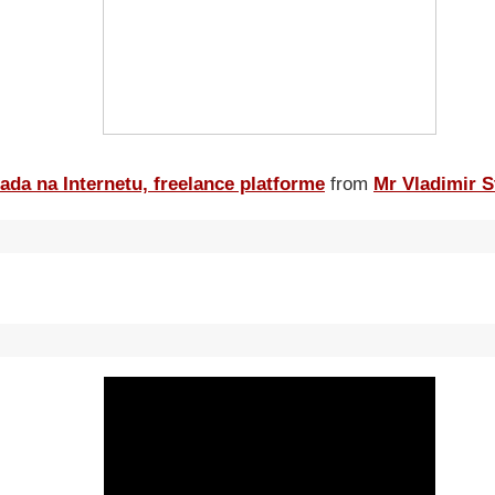
ada na Internetu, freelance platforme
from
Mr Vladimir S