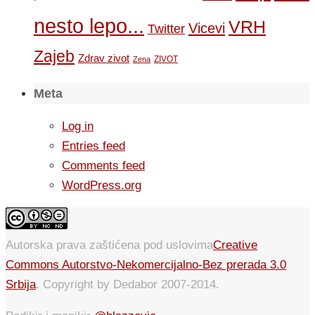
nesto lepo...
VRH
Vicevi
Twitter
Zajeb
Zdrav zivot
ZIVOT
Zena
Meta
Log in
Entries feed
Comments feed
WordPress.org
Autorska prava zaštićena pod uslovima
Creative
Commons Autorstvo-Nekomercijalno-Bez prerada 3.0
Srbija
. Copyright by Dedabor 2007-2014.