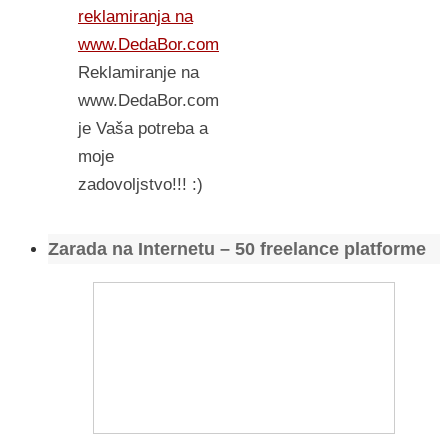
reklamiranja na
www.DedaBor.com
Reklamiranje na
www.DedaBor.com
je Vaša potreba a
moje
zadovoljstvo!!! :)
Zarada na Internetu – 50 freelance platforme