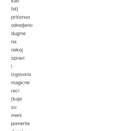
kao
fol)
pritisnuo
odredjeno
dugme
na
nekoj
spravi
i
izgovorio
magicne
reci
(koje
su
meni
pomerile