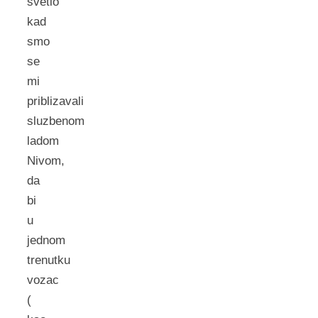
svetlo
kad
smo
se
mi
priblizavali
sluzbenom
ladom
Nivom,
da
bi
u
jednom
trenutku
vozac
(