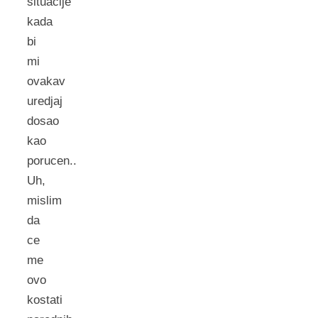
situacije
kada
bi
mi
ovakav
uredjaj
dosao
kao
porucen..
Uh,
mislim
da
ce
me
ovo
kostati