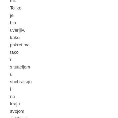
mi.
Toliko
je
bio
uverljiv,
kako
pokretima,
tako
i
situacijom
u
saobracaju
i
na
kraju
svojom