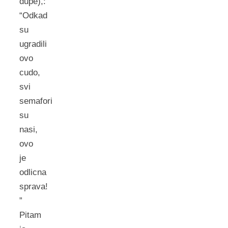
dupe),:
“Odkad
su
ugradili
ovo
cudo,
svi
semafori
su
nasi,
ovo
je
odlicna
sprava!
”
Pitam