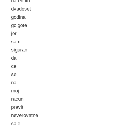
narednih
dvadeset
godina
golgote
jer
sam
siguran
da
ce
se
na
moj
racun
praviti
neverovatne
sale