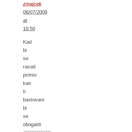
zmajcek
06/07/2009
at
10:50
Kad
bi
se
rasad
primio
kao
ti
bastovani
bi
se
obogatili