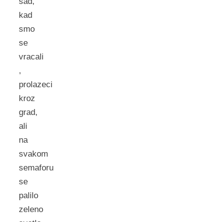
sad,
kad
smo
se
vracali
,
prolazeci
kroz
grad,
ali
na
svakom
semaforu
se
palilo
zeleno