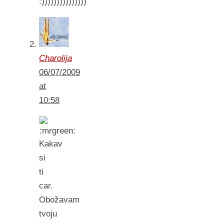
:)))))))))))))))
Charolija
06/07/2009
at
10:58
Kakav
si
ti
car.
Obožavam
tvoju