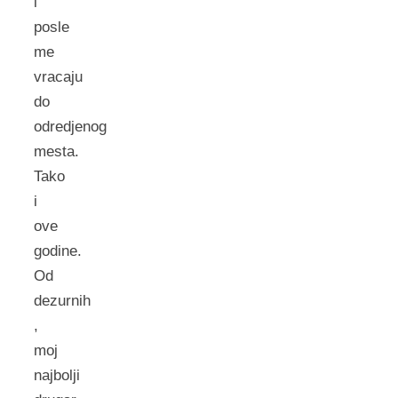
i
posle
me
vracaju
do
odredjenog
mesta.
Tako
i
ove
godine.
Od
dezurnih
,
moj
najbolji