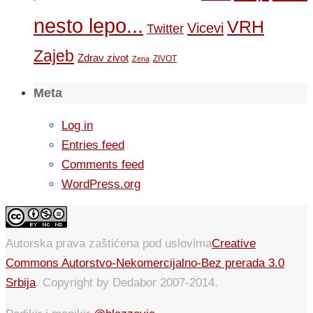
nesto lepo...
VRH
Vicevi
Twitter
Zajeb
Zdrav zivot
ZIVOT
Zena
Meta
Log in
Entries feed
Comments feed
WordPress.org
Autorska prava zaštićena pod uslovima
Creative
Commons Autorstvo-Nekomercijalno-Bez prerada 3.0
Srbija
. Copyright by Dedabor 2007-2014.