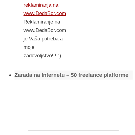
reklamiranja na
www.DedaBor.com
Reklamiranje na
www.DedaBor.com
je Vaša potreba a
moje
zadovoljstvo!!! :)
Zarada na Internetu – 50 freelance platforme