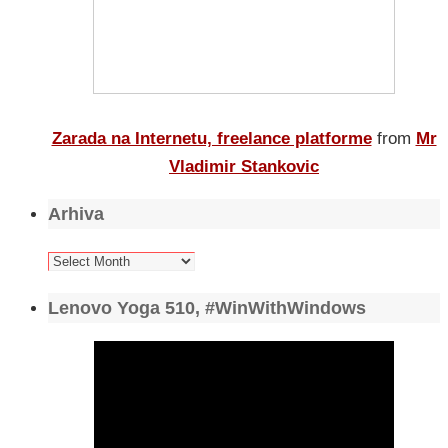
Zarada na Internetu, freelance platforme
from
Mr
Vladimir Stankovic
Arhiva
Arhiva
Lenovo Yoga 510, #WinWithWindows