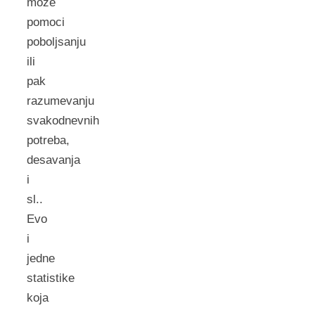
moze
pomoci
poboljsanju
ili
pak
razumevanju
svakodnevnih
potreba,
desavanja
i
sl..
Evo
i
jedne
statistike
koja