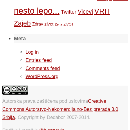
nesto lepo...
VRH
Vicevi
Twitter
Zajeb
Zdrav zivot
ZIVOT
Zena
Meta
Log in
Entries feed
Comments feed
WordPress.org
Autorska prava zaštićena pod uslovima
Creative
Commons Autorstvo-Nekomercijalno-Bez prerada 3.0
Srbija
. Copyright by Dedabor 2007-2014.