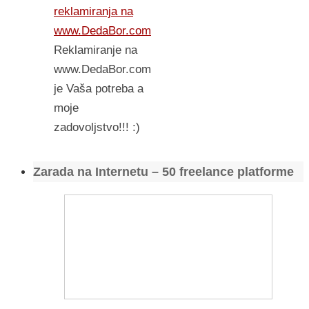
reklamiranja na
www.DedaBor.com
Reklamiranje na
www.DedaBor.com
je Vaša potreba a
moje
zadovoljstvo!!! :)
Zarada na Internetu – 50 freelance platforme