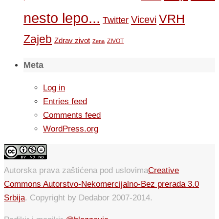
nesto lepo...
VRH
Vicevi
Twitter
Zajeb
Zdrav zivot
ZIVOT
Zena
Meta
Log in
Entries feed
Comments feed
WordPress.org
Autorska prava zaštićena pod uslovima
Creative
Commons Autorstvo-Nekomercijalno-Bez prerada 3.0
Srbija
. Copyright by Dedabor 2007-2014.