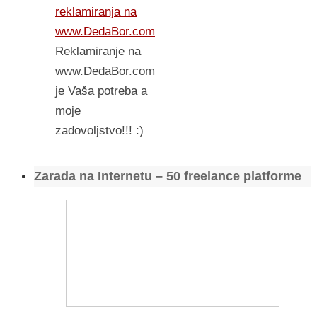
reklamiranja na
www.DedaBor.com
Reklamiranje na
www.DedaBor.com
je Vaša potreba a
moje
zadovoljstvo!!! :)
Zarada na Internetu – 50 freelance platforme