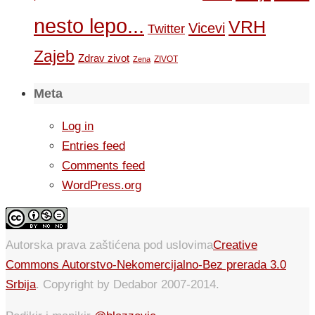
nesto lepo...
VRH
Vicevi
Twitter
Zajeb
Zdrav zivot
ZIVOT
Zena
Meta
Log in
Entries feed
Comments feed
WordPress.org
Autorska prava zaštićena pod uslovima
Creative
Commons Autorstvo-Nekomercijalno-Bez prerada 3.0
Srbija
. Copyright by Dedabor 2007-2014.