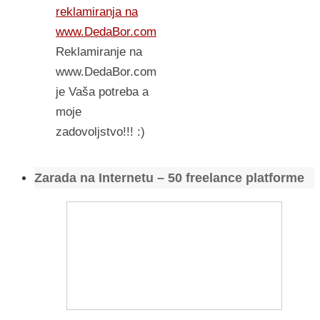
reklamiranja na
www.DedaBor.com
Reklamiranje na
www.DedaBor.com
je Vaša potreba a
moje
zadovoljstvo!!! :)
Zarada na Internetu – 50 freelance platforme