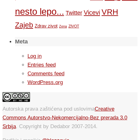
nesto lepo...
VRH
Vicevi
Twitter
Zajeb
Zdrav zivot
ZIVOT
Zena
Meta
Log in
Entries feed
Comments feed
WordPress.org
Autorska prava zaštićena pod uslovima
Creative
Commons Autorstvo-Nekomercijalno-Bez prerada 3.0
Srbija
. Copyright by Dedabor 2007-2014.