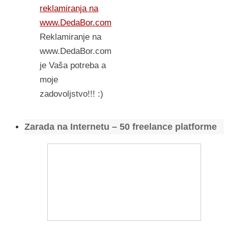
reklamiranja na
www.DedaBor.com
Reklamiranje na
www.DedaBor.com
je Vaša potreba a
moje
zadovoljstvo!!! :)
Zarada na Internetu – 50 freelance platforme