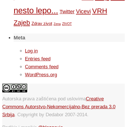
nesto lepo...
VRH
Vicevi
Twitter
Zajeb
Zdrav zivot
ZIVOT
Zena
Meta
Log in
Entries feed
Comments feed
WordPress.org
Autorska prava zaštićena pod uslovima
Creative
Commons Autorstvo-Nekomercijalno-Bez prerada 3.0
Srbija
. Copyright by Dedabor 2007-2014.