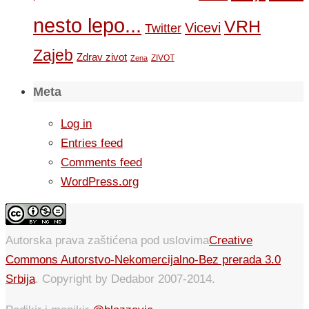
nesto lepo...
VRH
Vicevi
Twitter
Zajeb
Zdrav zivot
ZIVOT
Zena
Meta
Log in
Entries feed
Comments feed
WordPress.org
Autorska prava zaštićena pod uslovima
Creative
Commons Autorstvo-Nekomercijalno-Bez prerada 3.0
Srbija
. Copyright by Dedabor 2007-2014.