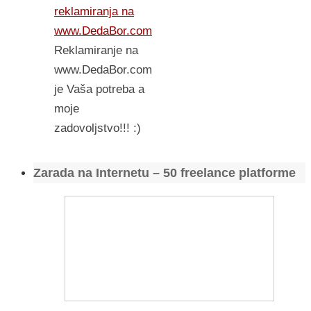
reklamiranja na
www.DedaBor.com
Reklamiranje na
www.DedaBor.com
je Vaša potreba a
moje
zadovoljstvo!!! :)
Zarada na Internetu – 50 freelance platforme