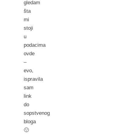
gledam
šta
mi
stoji
u
podacima
ovde
–
evo,
ispravila
sam
link
do
sopstvenog
bloga
🙂