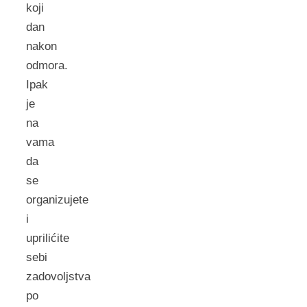
koji
dan
nakon
odmora.
Ipak
je
na
vama
da
se
organizujete
i
uprilićite
sebi
zadovoljstva
po