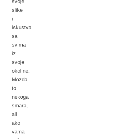
svoje
slike
i
iskustva
sa
svima
iz
svoje
okoline.
Mozda
to
nekoga
smara,
ali
ako
vama