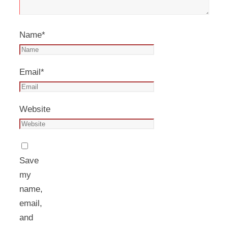
Name
*
Email
*
Website
Save
my
name,
email,
and