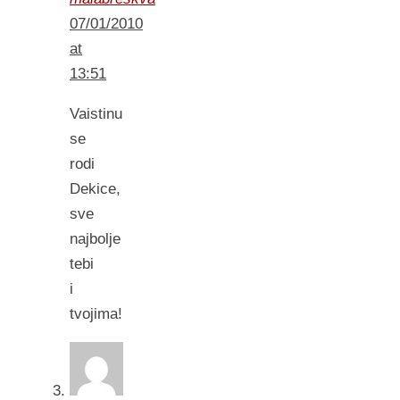
07/01/2010
at
13:51
Vaistinu
se
rodi
Dekice,
sve
najbolje
tebi
i
tvojima!