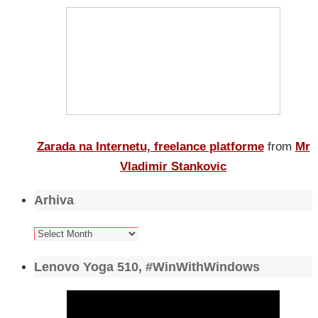
Zarada na Internetu, freelance platforme
from
Mr
Vladimir Stankovic
Arhiva
Arhiva
Lenovo Yoga 510, #WinWithWindows