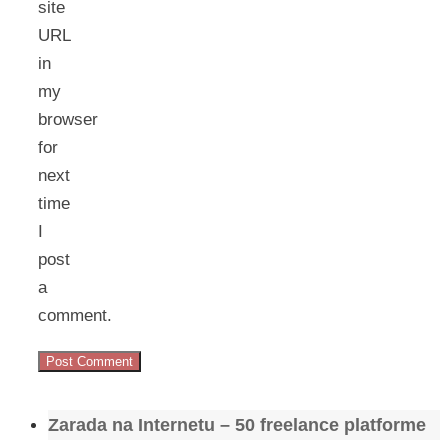
site
URL
in
my
browser
for
next
time
I
post
a
comment.
Zarada na Internetu – 50 freelance platforme