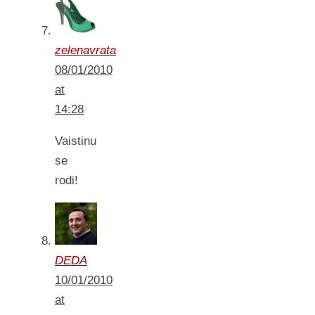
zelenavrata
08/01/2010
at
14:28
Vaistinu
se
rodi!
DEDA
10/01/2010
at