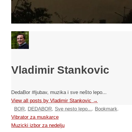
Vladimir Stankovic
DedaBor #ljubav, muzika i sve nešto lepo...
View all posts by Vladimir Stankovic
→
BOR
,
DEDABOR
,
Sve nesto lepo...
.
Bookmark
.
Vibrator za muskarce
Muzicki izbor za nedelju