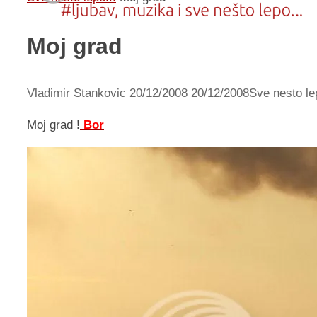
Moj grad
Vladimir Stankovic
20/12/2008
20/12/2008
Sve nesto le
Moj grad !
Bor