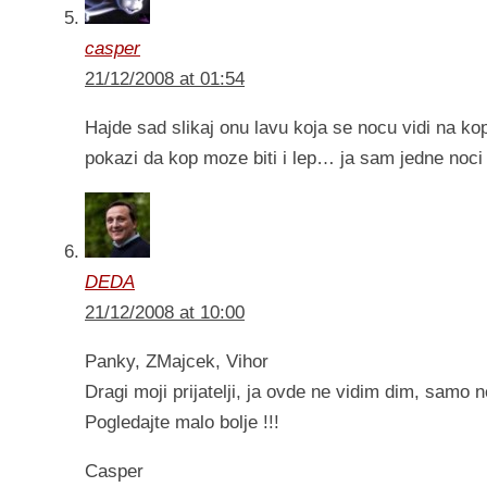
casper
21/12/2008 at 01:54
Hajde sad slikaj onu lavu koja se nocu vidi na k
pokazi da kop moze biti i lep… ja sam jedne noci 
DEDA
21/12/2008 at 10:00
Panky, ZMajcek, Vihor
Dragi moji prijatelji, ja ovde ne vidim dim, sam
Pogledajte malo bolje !!!
Casper