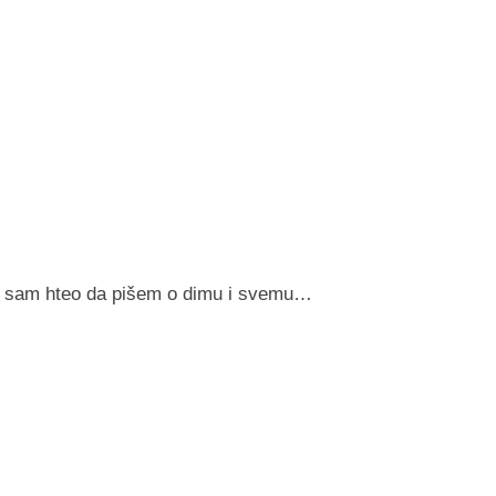
 sam hteo da pišem o dimu i svemu…