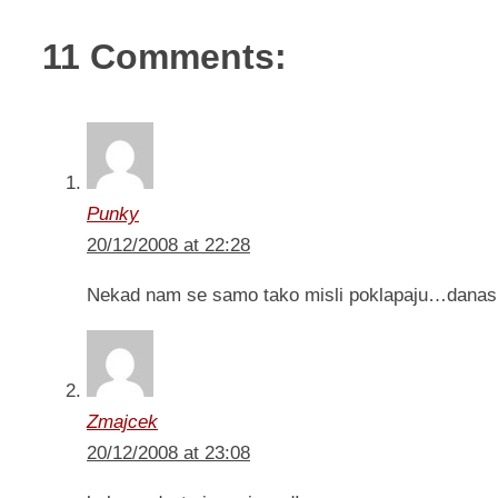
11 Comments:
Punky
20/12/2008 at 22:28
Nekad nam se samo tako misli poklapaju…danas
Zmajcek
20/12/2008 at 23:08