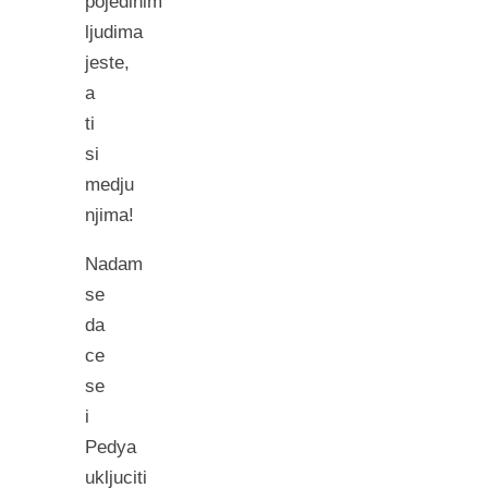
pojedinim
ljudima
jeste,
a
ti
si
medju
njima!
Nadam
se
da
ce
se
i
Pedya
ukljuciti