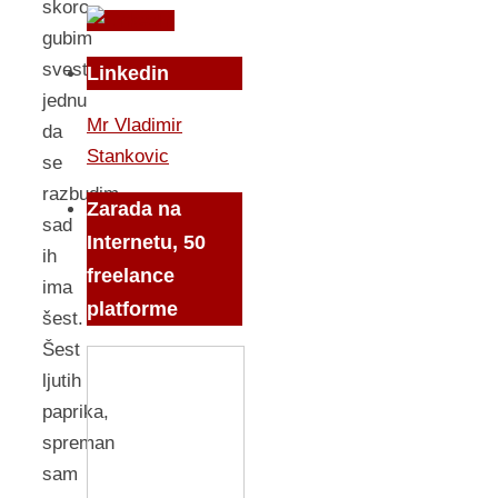
skoro
gubim
svest,
Linkedin
jednu
Mr Vladimir
da
Stankovic
se
razbudim,
Zarada na
sad
Internetu, 50
ih
freelance
ima
platforme
šest.
Šest
ljutih
paprika,
spreman
sam