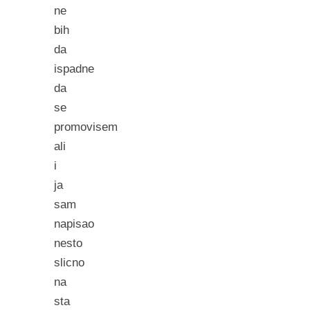
ne
bih
da
ispadne
da
se
promovisem
ali
i
ja
sam
napisao
nesto
slicno
na
sta