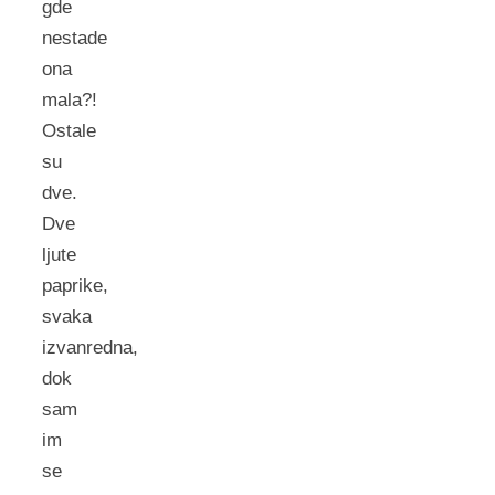
gde
nestade
ona
mala?!
Ostale
su
dve.
Dve
ljute
paprike,
svaka
izvanredna,
dok
sam
im
se