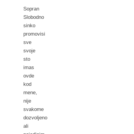
Sopran
Slobodno
sinko
promovisi
sve
svoje
sto
imas
ovde
kod
mene,
nije
svakome
dozvoljeno
ali