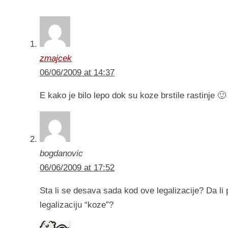
zmajcek
06/06/2009 at 14:37
E kako je bilo lepo dok su koze brstile rastinje 🙂
bogdanovic
06/06/2009 at 17:52
Sta li se desava sada kod ove legalizacije? Da li p
legalizaciju “koze”?