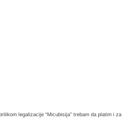
rilikom legalizacije “Micubisija” trebam da platim i za