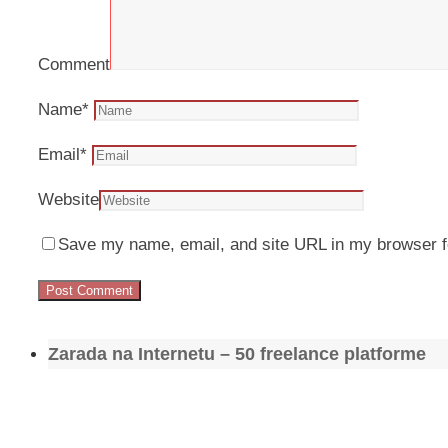
Comment
Name
*
Email
*
Website
Save my name, email, and site URL in my browser f
Zarada na Internetu – 50 freelance platforme