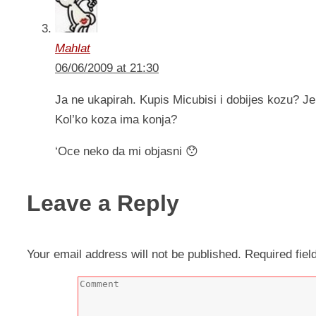
Mahlat
06/06/2009 at 21:30
Ja ne ukapirah. Kupis Micubisi i dobijes kozu? Je
Kol’ko koza ima konja?
‘Oce neko da mi objasni 😯
Leave a Reply
Your email address will not be published.
Required fie