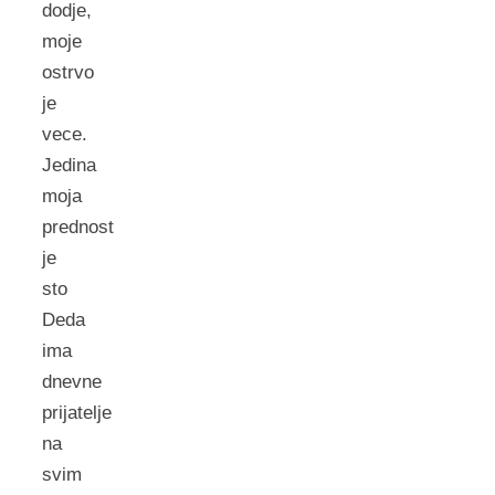
dodje,
moje
ostrvo
je
vece.
Jedina
moja
prednost
je
sto
Deda
ima
dnevne
prijatelje
na
svim