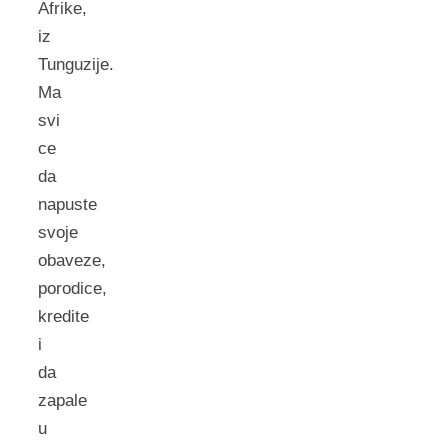
Afrike,
iz
Tunguzije.
Ma
svi
ce
da
napuste
svoje
obaveze,
porodice,
kredite
i
da
zapale
u