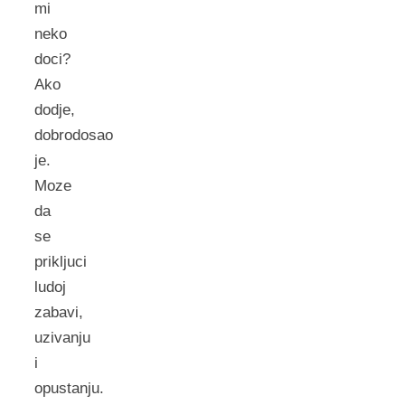
mi
neko
doci?
Ako
dodje,
dobrodosao
je.
Moze
da
se
prikljuci
ludoj
zabavi,
uzivanju
i
opustanju.