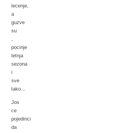
lecenje,
a
guzve
su
,
pocinje
letnja
sezona
i
sve
tako…
Jos
ce
pojedinci
da