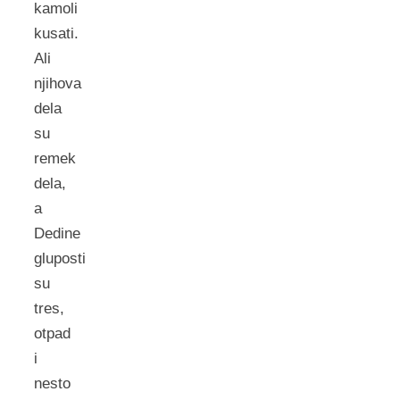
kamoli
kusati.
Ali
njihova
dela
su
remek
dela,
a
Dedine
gluposti
su
tres,
otpad
i
nesto