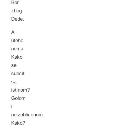
Bor
zbog
Dede.
A
utehe
nema.
Kako
se
suociti
sa
istinom?
Golom
i
neizoblicenom.
Kako?