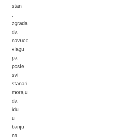
stan
,
zgrada
da
navuce
vlagu
pa
posle
svi
stanari
moraju
da
idu
u
banju
na