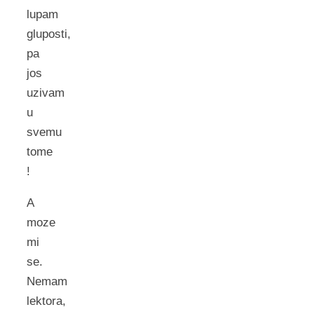
lupam
gluposti,
pa
jos
uzivam
u
svemu
tome
!
A
moze
mi
se.
Nemam
lektora,