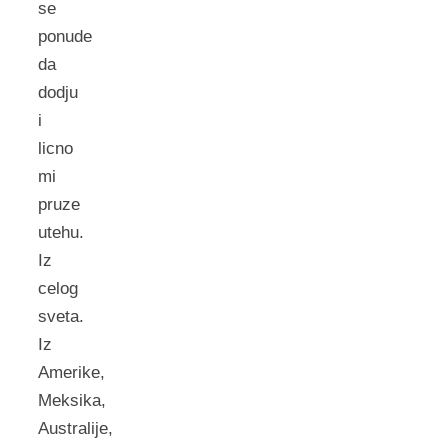
se
ponude
da
dodju
i
licno
mi
pruze
utehu.
Iz
celog
sveta.
Iz
Amerike,
Meksika,
Australije,