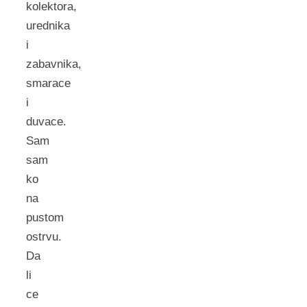
kolektora,
urednika
i
zabavnika,
smarace
i
duvace.
Sam
sam
ko
na
pustom
ostrvu.
Da
li
ce