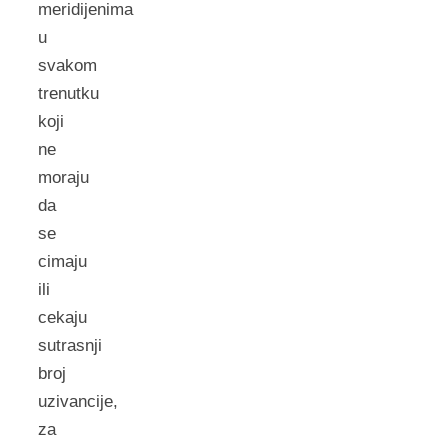
meridijenima
u
svakom
trenutku
koji
ne
moraju
da
se
cimaju
ili
cekaju
sutrasnji
broj
uzivancije,
za