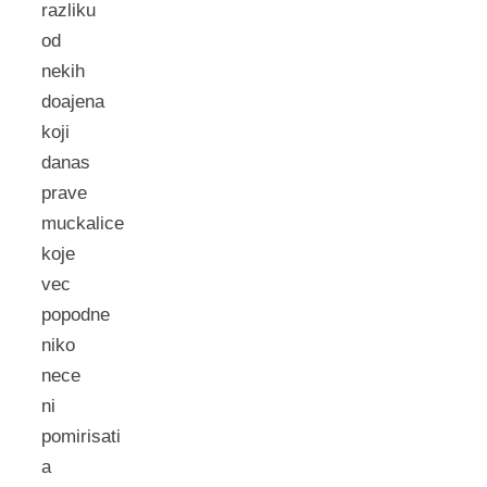
razliku
od
nekih
doajena
koji
danas
prave
muckalice
koje
vec
popodne
niko
nece
ni
pomirisati
a