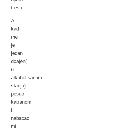
tresh.
A
kad
me
je
jedan
doajen(
u
alkoholisanom
stanju)
posuo
katranom
i
nabacao
mi