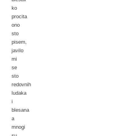
ko
procita
ono
sto
pisem,
javilo
mi
se
sto
redovnih
ludaka
i
blesana
a
mnogi
su