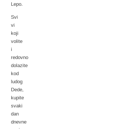
Lepo.
Svi
vi
koji
volite
i
redovno
dolazite
kod
ludog
Dede,
kupite
svaki
dan
dnevne