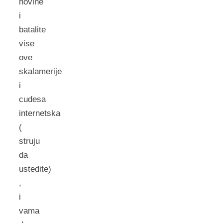
novine
i
batalite
vise
ove
skalamerije
i
cudesa
internetska
(
struju
da
ustedite)
,
i
vama