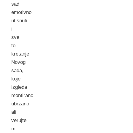
sad
emotivno
utisnuti
i
sve
to
kretanje
Novog
sada,
koje
izgleda
montirano
ubrzano,
ali
verujte
mi