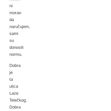
ni
morao
da
naručujem,
sami
su
donosili
normu.
Dobra
je
ta
ulica
Laze
Telečkog.
Dobra