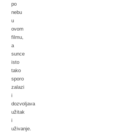
po
nebu
u
ovom
filmu,
a
sunce
isto
tako
sporo
zalazi
i
dozvoljava
užitak
i
uživanje.