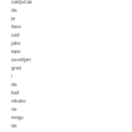
zaključak
da
je
Novi
sad
jako
lepo
osvetljen
grad
i
da
baš
nikako
ne
mogu
da