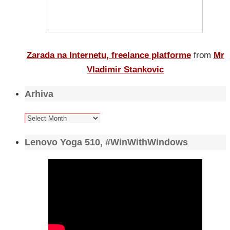
Zarada na Internetu, freelance platforme
from
Mr
Vladimir Stankovic
Arhiva
Arhiva
Lenovo Yoga 510, #WinWithWindows