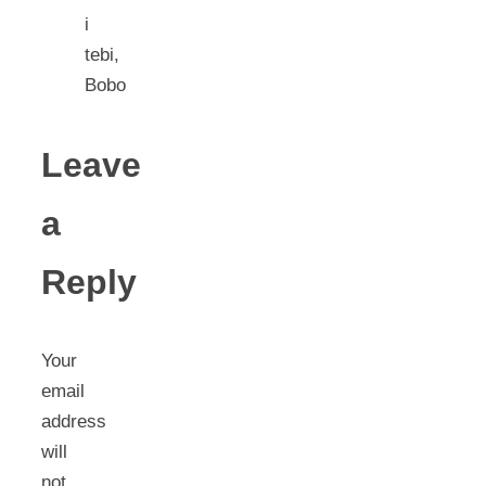
i
tebi,
Bobo
Leave
a
Reply
Your
email
address
will
not