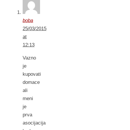
boba
25/03/2015
at
12:13
Vazno
je
kupovati
domace
ali
meni
je
prva
asocijacija