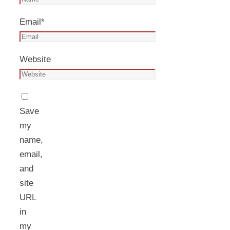
Email
*
Website
Save
my
name,
email,
and
site
URL
in
my