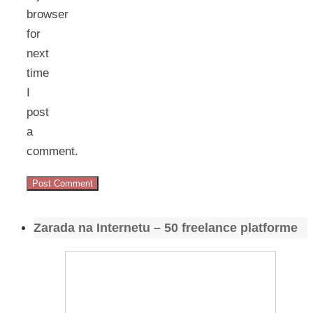
browser
for
next
time
I
post
a
comment.
Zarada na Internetu – 50 freelance platforme