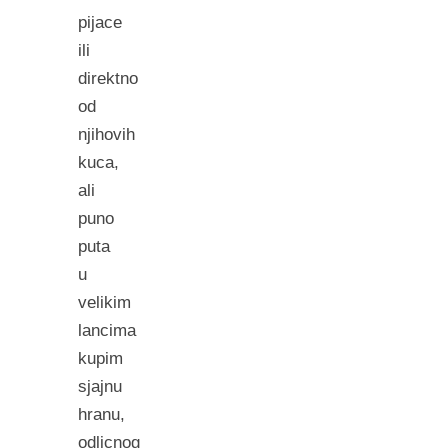
pijace
ili
direktno
od
njihovih
kuca,
ali
puno
puta
u
velikim
lancima
kupim
sjajnu
hranu,
odlicnog