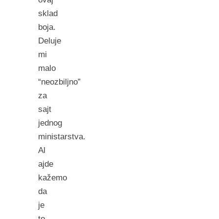
sklad
boja.
Deluje
mi
malo
“neozbiljno”
za
sajt
jednog
ministarstva.
Al
ajde
kažemo
da
je
to