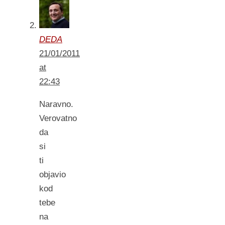
DEDA
21/01/2011
at
22:43
Naravno.
Verovatno
da
si
ti
objavio
kod
tebe
na