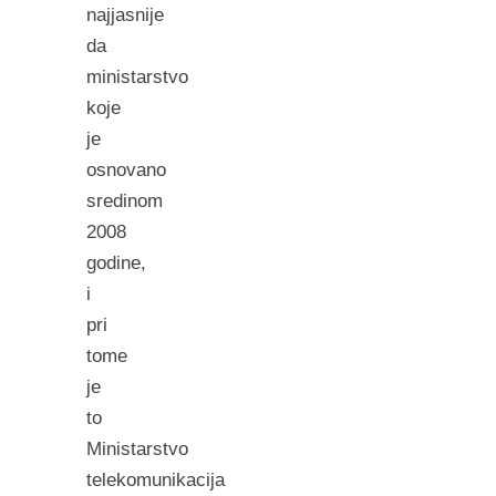
najjasnije
da
ministarstvo
koje
je
osnovano
sredinom
2008
godine,
i
pri
tome
je
to
Ministarstvo
telekomunikacija