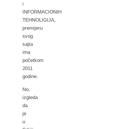
i
INFORMACIONIH
TEHNOLIGIJA,
premijeru
svog
sajta
ima
početkom
2011
godine.
No,
izgleda
da
je
u