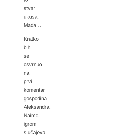
stvar
ukusa.
Mada…
Kratko
bih
se
osvrnuo
na
prvi
komentar
gospodina
Aleksandra.
Naime,
igrom
slučajeva