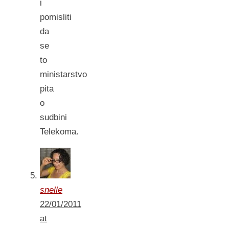
i
pomisliti
da
se
to
ministarstvo
pita
o
sudbini
Telekoma.
snelle
22/01/2011
at