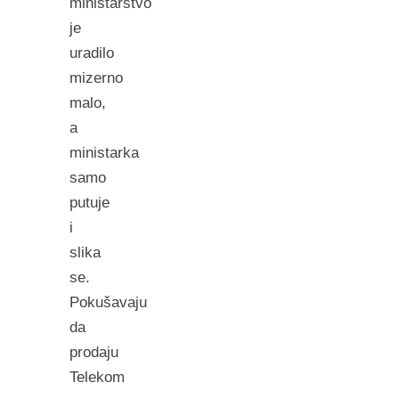
ministarstvo
je
uradilo
mizerno
malo,
a
ministarka
samo
putuje
i
slika
se.
Pokušavaju
da
prodaju
Telekom