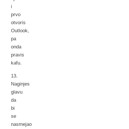
i
prvo
otvoris
Outlook,
pa
onda
pravis
kafu.
13.
Naginjes
glavu
da
bi
se
nasmejao