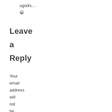
ugodis…
😀
Leave
a
Reply
Your
email
address
will
not
be