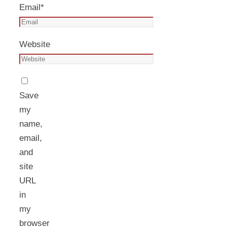
Email
*
Website
Save
my
name,
email,
and
site
URL
in
my
browser