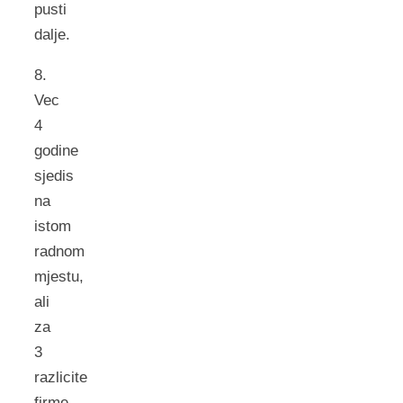
pusti
dalje.
8.
Vec
4
godine
sjedis
na
istom
radnom
mjestu,
ali
za
3
razlicite
firme.