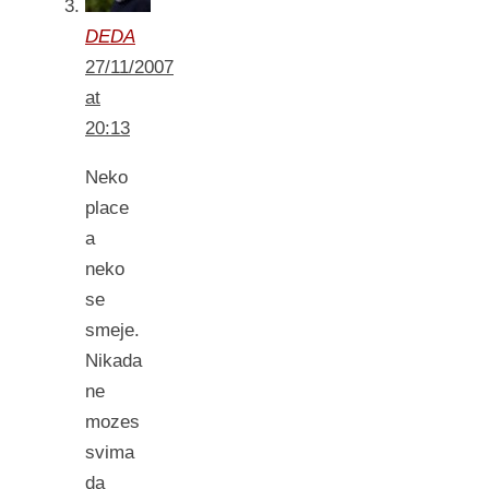
DEDA
27/11/2007
at
20:13
Neko
place
a
neko
se
smeje.
Nikada
ne
mozes
svima
da