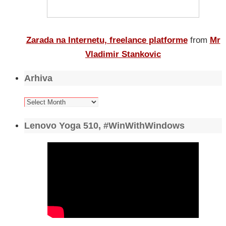
Zarada na Internetu, freelance platforme
from
Mr
Vladimir Stankovic
Arhiva
Arhiva
Lenovo Yoga 510, #WinWithWindows