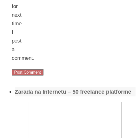
for
next
time
I
post
a
comment.
Zarada na Internetu – 50 freelance platforme