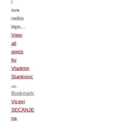
i
sve
nešto
lepo...
View
all
posts
by
Vladimir
Stankovic
→
Bookmark
.
Vicevi
SECANJE
na