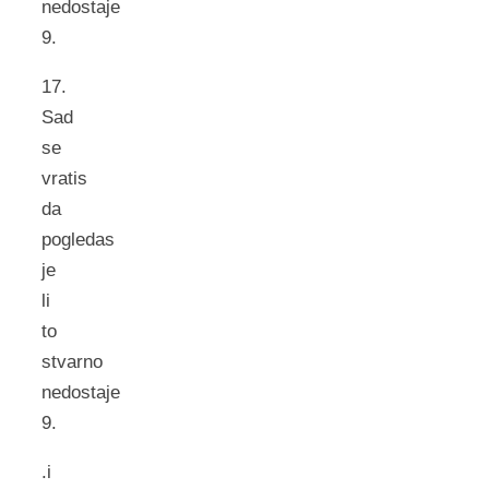
nedostaje
9.
17.
Sad
se
vratis
da
pogledas
je
li
to
stvarno
nedostaje
9.
.i