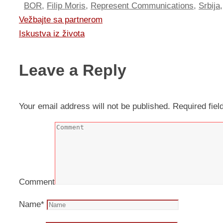
BOR
,
Filip Moris
,
Represent Communications
,
Srbija
Vežbajte sa partnerom
Iskustva iz života
Leave a Reply
Your email address will not be published.
Required fie
Comment
Name
*