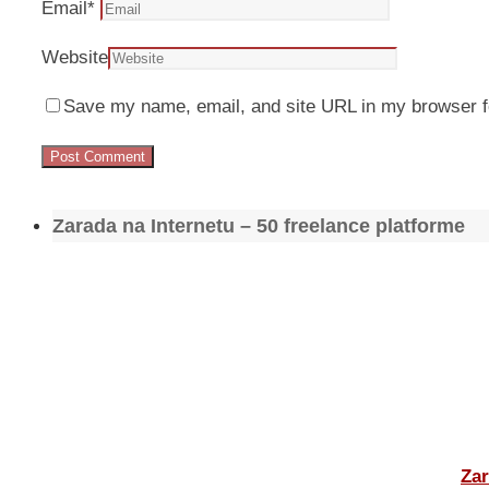
Email
*
Website
Save my name, email, and site URL in my browser f
Zarada na Internetu – 50 freelance platforme
Zar