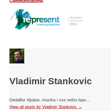
Communications
.
Vladimir Stankovic
DedaBor #ljubav, muzika i sve nešto lepo...
View all posts by Vladimir Stankovic
→